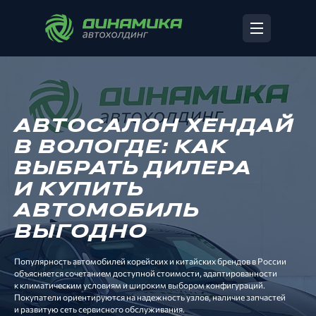
АВТОСАЛОН ХЕНДАЙ
В ВОЛОГДЕ: КАК
ВЫБРАТЬ ДИЛЕРА
И КУПИТЬ
АВТОМОБИЛЬ
ВЫГОДНО
Популярность автомобилей корейских и китайских брендов в России
объясняется сочетанием доступной стоимости, адаптированности
к климатическим условиям и широким выбором конфигураций.
Покупатели ориентируются на надежность узлов, наличие запчастей
и развитую сеть сервисного обслуживания.