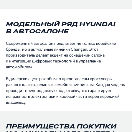
МОДЕЛЬНЫЙ РЯД HYUNDAI
В АВТОСАЛОНЕ
Современный автосалон предлагает не только корейские
бренды, но и актуальные линейки Changan. Этот
производитель делает акцент на оснащении салона
и интеграции цифровых технологий в управление
автомобилем.
В дилерских центрах обычно представлены кроссоверы
разного класса, седаны и семейные минивэны. Каждая модель
проходит предпродажную подготовку, что гарантирует
исправность электроники и ходовой части перед передачей
владельцу.
ПРЕИМУЩЕСТВА ПОКУПКИ