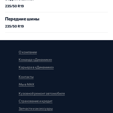
235/50 R19
Передние шины
235/50 R19
О компании
Команда «Динамики»
Карьера в «Динамике»
Контакты
Мы в MAX
Кузовной ремонт автомобиля
Страхование и кредит
Запчасти и аксессуары