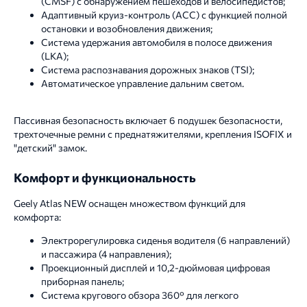
(CMSF) с обнаружением пешеходов и велосипедистов;
Адаптивный круиз-контроль (ACC) с функцией полной
остановки и возобновления движения;
Система удержания автомобиля в полосе движения
(LKA);
Система распознавания дорожных знаков (TSI);
Автоматическое управление дальним светом.
Пассивная безопасность включает 6 подушек безопасности,
трехточечные ремни с преднатяжителями, крепления ISOFIX и
"детский" замок.
Комфорт и функциональность
Geely Atlas NEW оснащен множеством функций для
комфорта:
Электрорегулировка сиденья водителя (6 направлений)
и пассажира (4 направления);
Проекционный дисплей и 10,2-дюймовая цифровая
приборная панель;
Система кругового обзора 360° для легкого