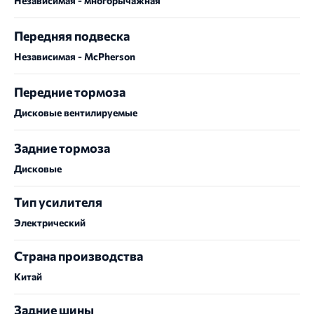
Независимая - многорычажная
Передняя подвеска
Независимая - McPherson
Передние тормоза
Дисковые вентилируемые
Задние тормоза
Дисковые
Тип усилителя
Электрический
Страна производства
Китай
Задние шины