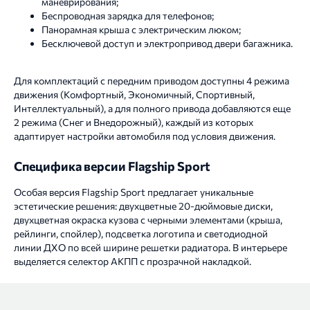
маневрирования;
Беспроводная зарядка для телефонов;
Панорамная крыша с электрическим люком;
Бесключевой доступ и электропривод двери багажника.
Для комплектаций с передним приводом доступны 4 режима
движения (Комфортный, Экономичный, Спортивный,
Интеллектуальный), а для полного привода добавляются еще
2 режима (Снег и Внедорожный), каждый из которых
адаптирует настройки автомобиля под условия движения.
Специфика версии Flagship Sport
Особая версия Flagship Sport предлагает уникальные
эстетические решения: двухцветные 20-дюймовые диски,
двухцветная окраска кузова с черными элементами (крыша,
рейлинги, спойлер), подсветка логотипа и светодиодной
линии ДХО по всей ширине решетки радиатора. В интерьере
выделяется селектор АКПП с прозрачной накладкой.