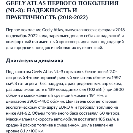
GEELY ATLAS ПЕРВОГО ПОКОЛЕНИЯ
(NL-3): НАДЕЖНОСТЬ И
ПРАКТИЧНОСТЬ (2018-2022)
Первое поколение Geely Atlas, выпускавшееся с февраля 2018
по декабрь 2022 года, зарекомендовало себя как надежный и
комфортный пятиместный кроссовер, идеально подходящий
для городских поездок и небольших путешествий.
Двигатель и динамика
Под капотом Geely Atlas NL-3 скрывался бензиновый 2.0-
литровый 4-цилиндровый рядный двигатель объемом 1997
см³. Этот агрегат без наддува, с распределенным впрыском,
развивал мощность в 139 лошадиных сил (102 кВт) при 5800
об/мин и максимальный крутящий момент 191 Н·м в
диапазоне 3900-4400 об/мин. Двигатель соответствовал
экологическому стандарту EURO V и требовал топливо не
ниже АИ-92. Объем топливного бака составлял 60 литров.
Максимальная скорость автомобиля достигала 185 км/ч, а
средний расход топлива в смешанном цикле заявлен на
уровне 8.1 л/100 км.