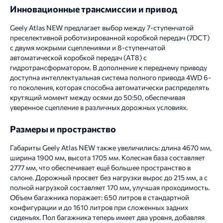
Инновационные трансмиссии и привод
Geely Atlas NEW предлагает выбор между 7-ступенчатой
преселективной роботизированной коробкой передач (7DCT)
с двумя мокрыми сцеплениями и 8-ступенчатой
автоматической коробкой передач (AT8) с
гидротрансформатором. В дополнение к переднему приводу
доступна интеллектуальная система полного привода 4WD 6-
го поколения, которая способна автоматически распределять
крутящий момент между осями до 50:50, обеспечивая
уверенное сцепление в различных дорожных условиях.
Размеры и пространство
Габариты Geely Atlas NEW также увеличились: длина 4670 мм,
ширина 1900 мм, высота 1705 мм. Колесная база составляет
2777 мм, что обеспечивает ещё большее пространство в
салоне. Дорожный просвет без нагрузки вырос до 215 мм, а с
полной нагрузкой составляет 170 мм, улучшая проходимость.
Объем багажника поражает: 650 литров в стандартной
конфигурации и до 1610 литров при сложенных задних
сиденьях. Пол багажника теперь имеет два уровня, добавляя