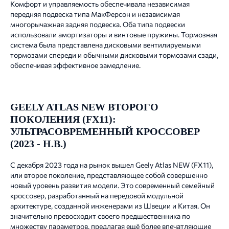
Комфорт и управляемость обеспечивала независимая
передняя подвеска типа МакФерсон и независимая
многорычажная задняя подвеска. Оба типа подвески
использовали амортизаторы и винтовые пружины. Тормозная
система была представлена дисковыми вентилируемыми
тормозами спереди и обычными дисковыми тормозами сзади,
обеспечивая эффективное замедление.
GEELY ATLAS NEW ВТОРОГО
ПОКОЛЕНИЯ (FX11):
УЛЬТРАСОВРЕМЕННЫЙ КРОССОВЕР
(2023 - Н.В.)
С декабря 2023 года на рынок вышел Geely Atlas NEW (FX11),
или второе поколение, представляющее собой совершенно
новый уровень развития модели. Это современный семейный
кроссовер, разработанный на передовой модульной
архитектуре, созданной инженерами из Швеции и Китая. Он
значительно превосходит своего предшественника по
множеству параметров, предлагая ещё более впечатляющие