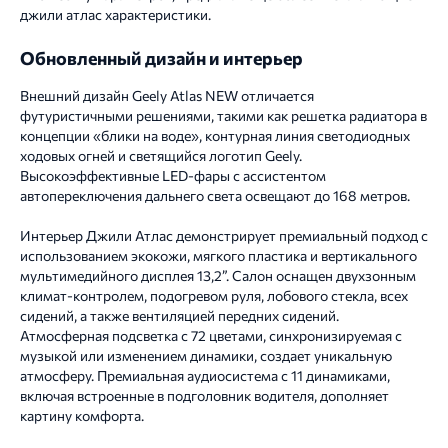
джили атлас характеристики.
Обновленный дизайн и интерьер
Внешний дизайн Geely Atlas NEW отличается
футуристичными решениями, такими как решетка радиатора в
концепции «блики на воде», контурная линия светодиодных
ходовых огней и светящийся логотип Geely.
Высокоэффективные LED-фары с ассистентом
автопереключения дальнего света освещают до 168 метров.
Интерьер Джили Атлас демонстрирует премиальный подход с
использованием экокожи, мягкого пластика и вертикального
мультимедийного дисплея 13,2”. Салон оснащен двухзонным
климат-контролем, подогревом руля, лобового стекла, всех
сидений, а также вентиляцией передних сидений.
Атмосферная подсветка с 72 цветами, синхронизируемая с
музыкой или изменением динамики, создает уникальную
атмосферу. Премиальная аудиосистема с 11 динамиками,
включая встроенные в подголовник водителя, дополняет
картину комфорта.