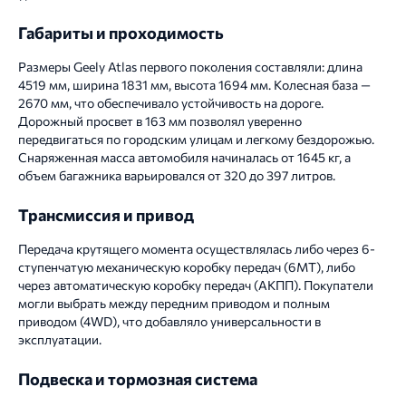
Габариты и проходимость
Размеры Geely Atlas первого поколения составляли: длина
4519 мм, ширина 1831 мм, высота 1694 мм. Колесная база —
2670 мм, что обеспечивало устойчивость на дороге.
Дорожный просвет в 163 мм позволял уверенно
передвигаться по городским улицам и легкому бездорожью.
Снаряженная масса автомобиля начиналась от 1645 кг, а
объем багажника варьировался от 320 до 397 литров.
Трансмиссия и привод
Передача крутящего момента осуществлялась либо через 6-
ступенчатую механическую коробку передач (6MT), либо
через автоматическую коробку передач (АКПП). Покупатели
могли выбрать между передним приводом и полным
приводом (4WD), что добавляло универсальности в
эксплуатации.
Подвеска и тормозная система