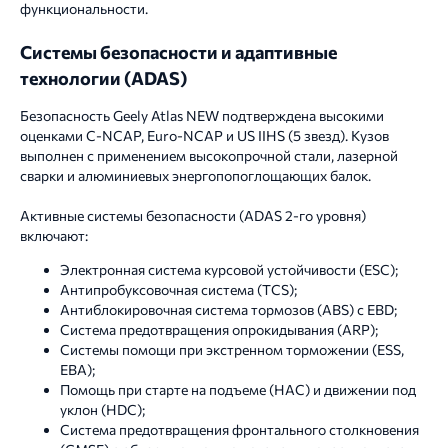
функциональности.
Системы безопасности и адаптивные
технологии (ADAS)
Безопасность Geely Atlas NEW подтверждена высокими
оценками C-NCAP, Euro-NCAP и US IIHS (5 звезд). Кузов
выполнен с применением высокопрочной стали, лазерной
сварки и алюминиевых энергопопоглощающих балок.
Активные системы безопасности (ADAS 2-го уровня)
включают:
Электронная система курсовой устойчивости (ESC);
Антипробуксовочная система (TCS);
Антиблокировочная система тормозов (ABS) с EBD;
Система предотвращения опрокидывания (ARP);
Системы помощи при экстренном торможении (ESS,
EBA);
Помощь при старте на подъеме (HAC) и движении под
уклон (HDC);
Система предотвращения фронтального столкновения