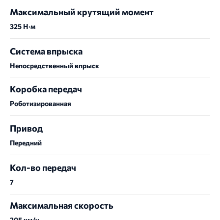
Максимальный крутящий момент
325 Н∙м
Система впрыска
Непосредственный впрыск
Коробка передач
Роботизированная
Привод
Передний
Кол-во передач
7
Максимальная скорость
205 км/ч