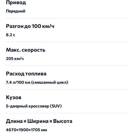
Привод
Передний
Разгон до 100 км/ч
8.2 с
Макс. скорость
205 км/ч
Расход топлива
7.4 л/100 км (смешанный цикл)
Кузов
5-дверный кроссовер (SUV)
Длина × Ширина × Высота
4670×1900×1705 мм