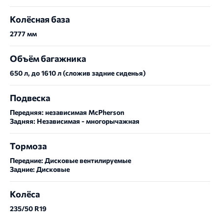
Колёсная база
2777 мм
Объём багажника
650 л, до 1610 л (сложив задние сиденья)
Подвеска
Передняя: независимая McPherson
Задняя: Независимая - многорычажная
Тормоза
Передние: Дисковые вентилируемые
Задние: Дисковые
Колёса
235/50 R19