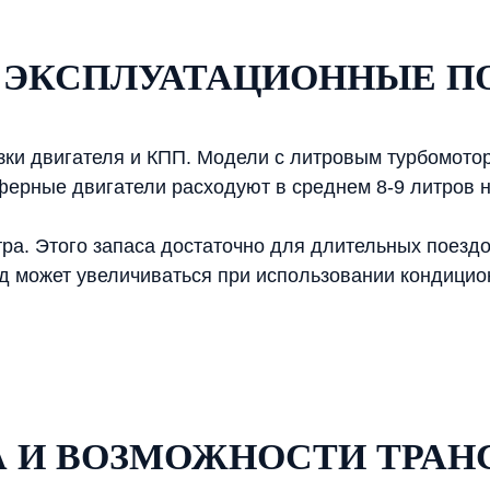
И ЭКСПЛУАТАЦИОННЫЕ П
зки двигателя и КПП. Модели с литровым турбомото
ферные двигатели расходуют в среднем 8-9 литров на
ра. Этого запаса достаточно для длительных поездок
од может увеличиваться при использовании кондицио
А И ВОЗМОЖНОСТИ ТРА