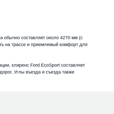
а обычно составляет около 4270 мм (с
сть на трассе и приемлемый комфорт для
ции, клиренс Ford EcoSport составляет
орог. Углы въезда и съезда также