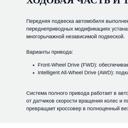
ХОДОВАЯ ЧАСТЬ И 
Передняя подвеска автомобиля выполнена
переднеприводных модификациях устана
многорычажной независимой подвеской.
Варианты привода:
Front-Wheel Drive (FWD): обеспечив
Intelligent All-Wheel Drive (AWD): п
Система полного привода работает в ав
от датчиков скорости вращения колес и п
превращает кроссовер в полноценный ве