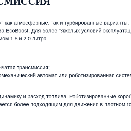
НСМИССИЯ
т как атмосферные, так и турбированные варианты. 
ва EcoBoost. Для более тяжелых условий эксплуата
м 1.5 и 2.0 литра.
нчатая трансмиссия;
механический автомат или роботизированная систем
динамику и расход топлива. Роботизированные коро
тается более подходящим для движения в плотном го