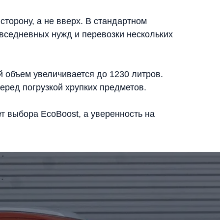
торону, а не вверх. В стандартном
овседневных нужд и перевозки нескольких
й объем увеличивается до 1230 литров.
перед погрузкой хрупких предметов.
т выбора EcoBoost, а уверенность на