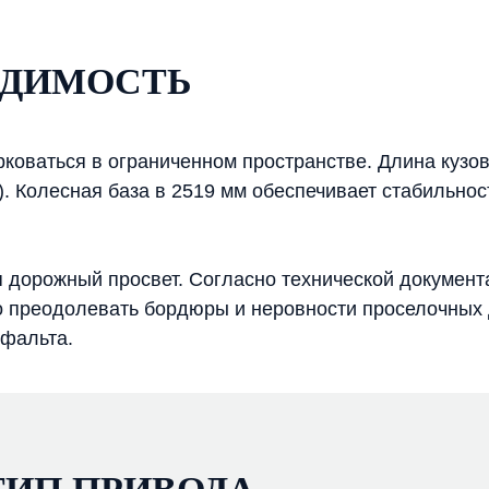
ОДИМОСТЬ
коваться в ограниченном пространстве. Длина кузов
). Колесная база в 2519 мм обеспечивает стабильно
 дорожный просвет. Согласно технической документа
но преодолевать бордюры и неровности проселочных д
сфальта.