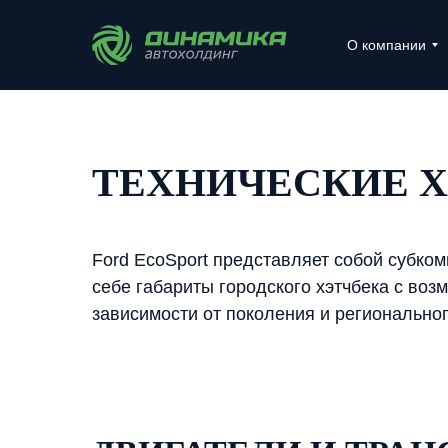
О компании
ТЕХНИЧЕСКИЕ Х
Ford EcoSport представляет собой субко
себе габариты городского хэтчбека с во
зависимости от поколения и регионально