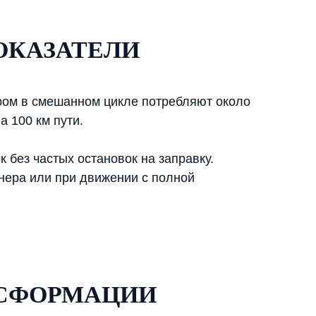
ОКАЗАТЕЛИ
ром в смешанном цикле потребляют около
 100 км пути.
 без частых остановок на заправку.
нера или при движении с полной
НСФОРМАЦИИ