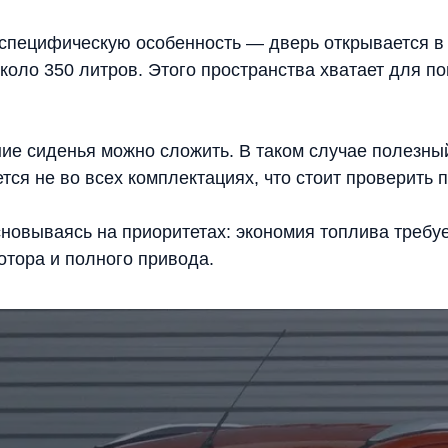
специфическую особенность — дверь открывается в с
коло 350 литров. Этого пространства хватает для п
ние сиденья можно сложить. В таком случае полезны
тся не во всех комплектациях, что стоит проверить 
новываясь на приоритетах: экономия топлива требуе
отора и полного привода.