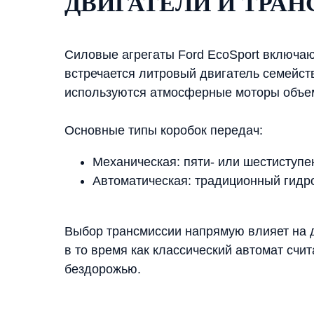
ДВИГАТЕЛИ И ТРА
Силовые агрегаты Ford EcoSport включаю
встречается литровый двигатель семейст
используются атмосферные моторы объемо
Основные типы коробок передач:
Механическая: пяти- или шестиступе
Автоматическая: традиционный гидро
Выбор трансмиссии напрямую влияет на 
в то время как классический автомат счи
бездорожью.