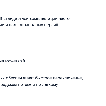
В стандартной комплектации часто
ции и полноприводных версий
а Powershift.
бки обеспечивают быстрое переключение,
родском потоке и по легкому