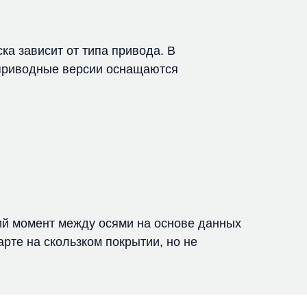
а зависит от типа привода. В
приводные версии оснащаются
.
ий момент между осями на основе данных
рте на скользком покрытии, но не