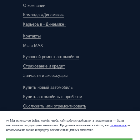
О компании
Команда «Динамики»
Карьера в «Динамике»
Контакты
Мы в MAX
Кузовной ремонт автомобиля
Страхование и кредит
Запчасти и аксессуары
Купить новый автомобиль
Купить автомобиль с пробегом
Обслужить или отремонтировать
🚗 Мы используем файлы cookie, чтобы сайт работал стабильно, а предложения — были
максимально подходящими именно вам. Продолжая пользоваться сайтом, вы
соглашаетесь
на
использование cookie и передачу обезличенных данных аналитике.