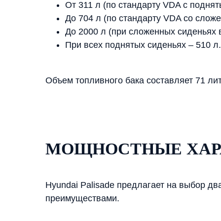
От 311 л (по стандарту VDA с поднят
До 704 л (по стандарту VDA со слож
До 2000 л (при сложенных сиденьях в
При всех поднятых сиденьях – 510 л.
Объем топливного бака составляет 71 лит
МОЩНОСТНЫЕ ХАРА
Hyundai Palisade предлагает на выбор д
преимуществами.