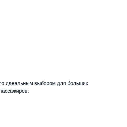
я его идеальным выбором для больших
 пассажиров: