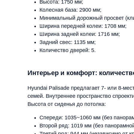
Высота: 1750 мм;
Колесная база: 2900 мм;
Минимальный дорожный просвет (кли
Ширина передней колеи: 1708 мм;
Ширина задней колеи: 1716 мм;
Задний свес: 1135 мм;
Количество дверей: 5.
Интерьер и комфорт: количеств
Hyundai Palisade предлагает 7- или 8-ме
семей. Внутреннее пространство спроект
Высота от сиденья до потолка:
Спереди: 1035~1060 мм (без панора
Второй ряд: 1019 мм (без панорамно
Третий ряд: 944 мм (независимо от к