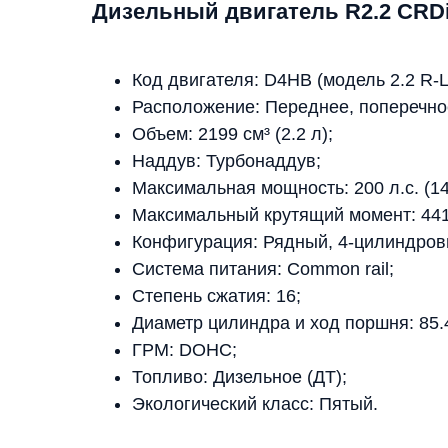
Дизельный двигатель R2.2 CRD
Код двигателя: D4HB (модель 2.2 R-L
Расположение: Переднее, поперечно
Объем: 2199 см³ (2.2 л);
Наддув: Турбонаддув;
Максимальная мощность: 200 л.с. (14
Максимальный крутящий момент: 441 
Конфигурация: Рядный, 4-цилиндровы
Система питания: Common rail;
Степень сжатия: 16;
Диаметр цилиндра и ход поршня: 85.
ГРМ: DOHC;
Топливо: Дизельное (ДТ);
Экологический класс: Пятый.