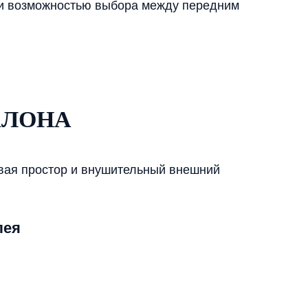
ач и возможностью выбора между передним
АЛОНА
ивая простор и внушительный внешний
лея