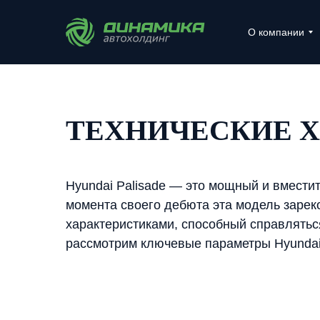
О компании
ТЕХНИЧЕСКИЕ Х
Hyundai Palisade — это мощный и вмест
момента своего дебюта эта модель заре
характеристиками, способный справляться
рассмотрим ключевые параметры Hyundai P