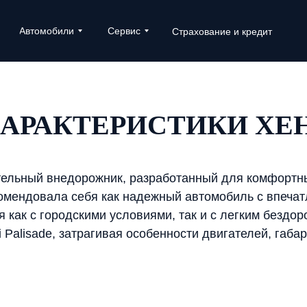
Автомобили
Сервис
Страхование и кредит
АРАКТЕРИСТИКИ ХЕ
ительный внедорожник, разработанный для комфортн
комендовала себя как надежный автомобиль с впеч
 как с городскими условиями, так и с легким бездор
alisade, затрагивая особенности двигателей, габар