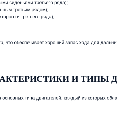
ыми сиденьями третьего ряда);
енным третьим рядом);
торого и третьего ряда);
р, что обеспечивает хороший запас хода для дальни
КТЕРИСТИКИ И ТИПЫ Д
ва основных типа двигателей, каждый из которых об