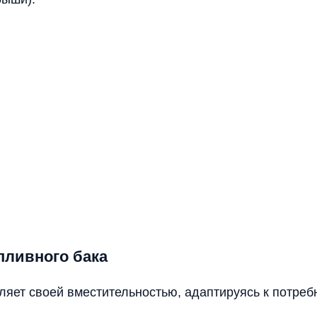
пливного бака
тляет своей вместительностью, адаптируясь к потреб