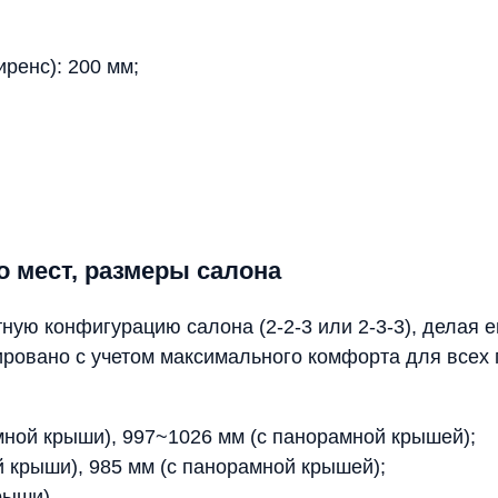
ренс): 200 мм;
о мест, размеры салона
стную конфигурацию салона (2-2-3 или 2-3-3), дела
ировано с учетом максимального комфорта для всех
мной крыши), 997~1026 мм (с панорамной крышей);
й крыши), 985 мм (с панорамной крышей);
рыши).