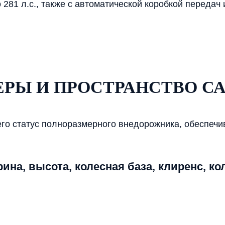
о 281 л.с., также с автоматической коробкой перед
ЕРЫ И ПРОСТРАНСТВО С
его статус полноразмерного внедорожника, обеспеч
на, высота, колесная база, клиренс, ко