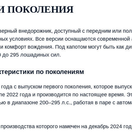
И ПОКОЛЕНИЯ
-дверный внедорожник, доступный с передним или по
ных условиях. Все версии оснащаются современной 
 комфорт вождения. Под капотом могут быть как ди
0 до 295 лошадиных сил.
теристики по поколениям
года с выпуском первого поколения, которое выпуск
ле 2022 года и производится по настоящее время. Э
ью в диапазоне 200–295 л.с., работая в паре с авто
т производства которого намечен на декабрь 2024 г