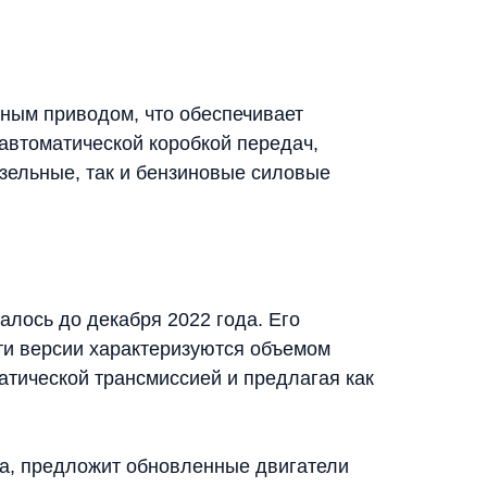
лным приводом, что обеспечивает
автоматической коробкой передач,
зельные, так и бензиновые силовые
алось до декабря 2022 года. Его
ти версии характеризуются объемом
матической трансмиссией и предлагая как
ода, предложит обновленные двигатели