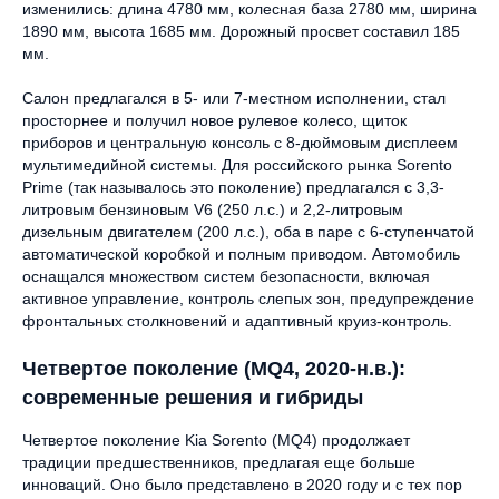
изменились: длина 4780 мм, колесная база 2780 мм, ширина
1890 мм, высота 1685 мм. Дорожный просвет составил 185
мм.
Салон предлагался в 5- или 7-местном исполнении, стал
просторнее и получил новое рулевое колесо, щиток
приборов и центральную консоль с 8-дюймовым дисплеем
мультимедийной системы. Для российского рынка Sorento
Prime (так называлось это поколение) предлагался с 3,3-
литровым бензиновым V6 (250 л.с.) и 2,2-литровым
дизельным двигателем (200 л.с.), оба в паре с 6-ступенчатой
автоматической коробкой и полным приводом. Автомобиль
оснащался множеством систем безопасности, включая
активное управление, контроль слепых зон, предупреждение
фронтальных столкновений и адаптивный круиз-контроль.
Четвертое поколение (MQ4, 2020-н.в.):
современные решения и гибриды
Четвертое поколение Kia Sorento (MQ4) продолжает
традиции предшественников, предлагая еще больше
инноваций. Оно было представлено в 2020 году и с тех пор