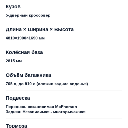
Кузов
5-дверный кроссовер
Длина × Ширина × Высота
4810×1900×1690 мм
Колёсная база
2815 мм
Объём багажника
705 л, до 910 л (сложив задние сиденья)
Подвеска
Передняя: независимая McPherson
Задняя: Независимая - многорычажная
Тормоза