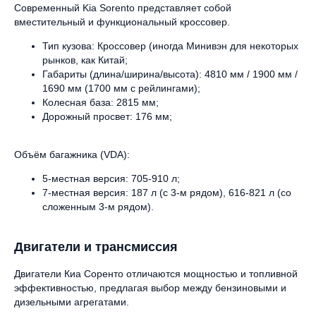
Современный Kia Sorento представляет собой
вместительный и функциональный кроссовер.
Тип кузова: Кроссовер (иногда Минивэн для некоторых
рынков, как Китай;
Габариты (длина/ширина/высота): 4810 мм / 1900 мм /
1690 мм (1700 мм с рейлингами);
Колесная база: 2815 мм;
Дорожный просвет: 176 мм;
Объём багажника (VDA):
5-местная версия: 705-910 л;
7-местная версия: 187 л (с 3-м рядом), 616-821 л (со
сложенным 3-м рядом).
Двигатели и трансмиссия
Двигатели Киа Соренто отличаются мощностью и топливной
эффективностью, предлагая выбор между бензиновыми и
дизельными агрегатами.