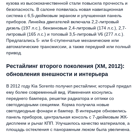
кузова из высококачественной стали повысила прочность и
безопасность. В салоне появилась новая навигационная
система с 6,5-дюймовым экраном и улучшенная панель
приборов. Линейка двигателей включала 2,2-литровый
дизель (197 л.с.), бензиновые 2,4-литровый (174 л.с.), 2,7-
литровый (165 л.с.) и топовый 3,5-литровый V6 (277 л.с.).
Предлагались 5- или 6-ступенчатые механические или
автоматические трансмиссии, а также передний или полный
привод.
Рестайлинг второго поколения (XM, 2012):
обновления внешности и интерьера
В 2012 году Kia Sorento получил рестайлинг, который придал
ему более современный вид. Изменения коснулись
переднего бампера, решетки радиатора и оптики со
светодиодными секциями. Корма получила новые
светодиодные фонари и бампер. В интерьере обновились
панель приборов, центральная консоль с 7-дюймовым ЖК-
дисплеем и рычаг КПП. Улучшилось качество материалов, а
площадь остекления с панорамным люком была увеличена.