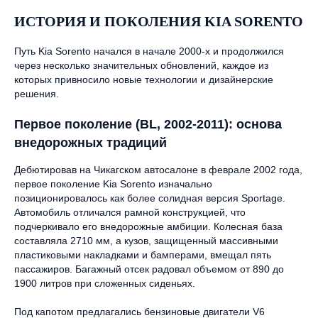
ИСТОРИЯ И ПОКОЛЕНИЯ KIA SORENTO
Путь Kia Sorento начался в начале 2000-х и продолжился
через несколько значительных обновлений, каждое из
которых привносило новые технологии и дизайнерские
решения.
Первое поколение (BL, 2002-2011): основа
внедорожных традиций
Дебютировав на Чикагском автосалоне в феврале 2002 года,
первое поколение Kia Sorento изначально
позиционировалось как более солидная версия Sportage.
Автомобиль отличался рамной конструкцией, что
подчеркивало его внедорожные амбиции. Колесная база
составляла 2710 мм, а кузов, защищенный массивными
пластиковыми накладками и бамперами, вмещал пять
пассажиров. Багажный отсек радовал объемом от 890 до
1900 литров при сложенных сиденьях.
Под капотом предлагались бензиновые двигатели V6