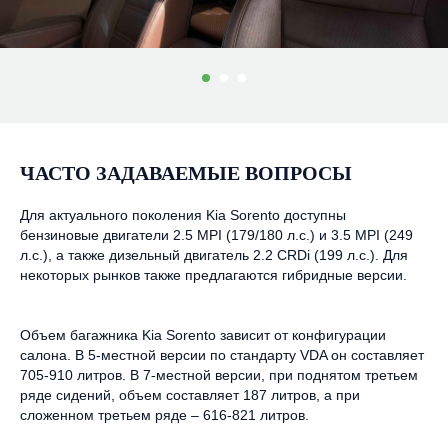
ЧАСТО ЗАДАВАЕМЫЕ ВОПРОСЫ
Для актуального поколения Kia Sorento доступны
бензиновые двигатели 2.5 MPI (179/180 л.с.) и 3.5 MPI (249
л.с.), а также дизельный двигатель 2.2 CRDi (199 л.с.). Для
некоторых рынков также предлагаются гибридные версии.
Объем багажника Kia Sorento зависит от конфигурации
салона. В 5-местной версии по стандарту VDA он составляет
705-910 литров. В 7-местной версии, при поднятом третьем
ряде сидений, объем составляет 187 литров, а при
сложенном третьем ряде – 616-821 литров.