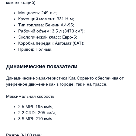
комплектаций):
Мощность: 249 л.с;
Крутящий момент: 331 Н·м;
Тип топлива: Бензин АИ-95;
Рабочий объем: 3.5 л (3470 см³);
Экологический класс: Евро-5;
Коробка передач: Автомат (8AT);
Привод: Полный.
Динамические показатели
Динамические характеристики Киа Соренто обеспечивают
уверенное движение как в городе, так и на трассе.
Максимальная скорость:
2.5 MPI: 195 км/ч;
2.2 CRDi: 205 км/ч;
3.5 MPI: 210 км/ч.
Разгон 0-100 км/ч: