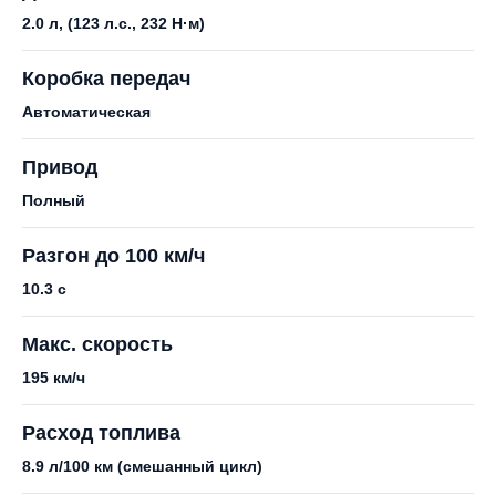
2.0 л, (123 л.с., 232 Н·м)
Коробка передач
Автоматическая
Привод
Полный
Разгон до 100 км/ч
10.3 с
Макс. скорость
195 км/ч
Расход топлива
8.9 л/100 км (смешанный цикл)