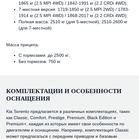
1865 кг (2.5 MPI 4WD) / 1842-1991 кг (2.2 CRDi 4WD);
7-местная версия: 1719-1850 кг (2.5 MPI 2WD) / 1783-
1914 кг (2.5 MPI 4WD) / 1868-2017 кг (2.2 CRDi 4WD);
Полная масса: 2510 кг (для 5-местной), 2510-2600 кг
(для 7-местной).
Масса прицепа:
С тормозами: до 2500 кг;
Без тормозов: 750 кг.
КОМПЛЕКТАЦИИ И ОСОБЕННОСТИ
ОСНАЩЕНИЯ
Kia Sorento предлагается в различных комплектациях, таких
как Classic, Comfort, Prestige, Premium, Black Edition и
Premium+, каждая из которых имеет свои особенности по
двигателям и оснащению. Например, комплектация Classic
может предлагаться с передним приводом и базовым