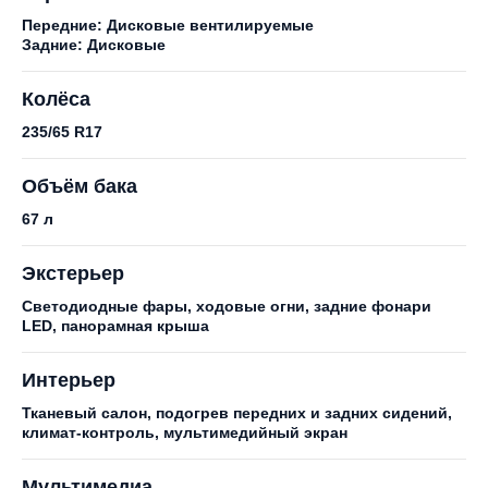
Передние: Дисковые вентилируемые
Задние: Дисковые
Колёса
235/65 R17
Объём бака
67 л
Экстерьер
Светодиодные фары, ходовые огни, задние фонари
LED, панорамная крыша
Интерьер
Тканевый салон, подогрев передних и задних сидений,
климат-контроль, мультимедийный экран
Мультимедиа