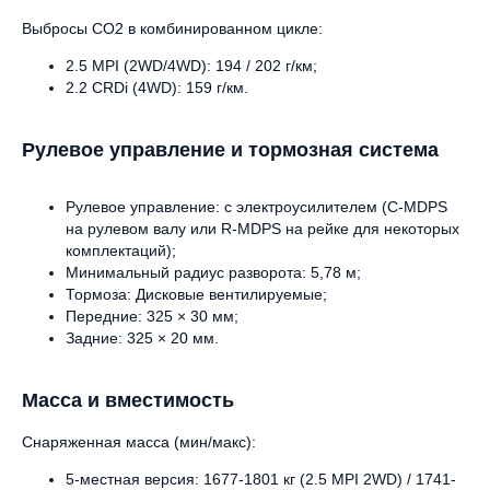
Выбросы CO2 в комбинированном цикле:
2.5 MPI (2WD/4WD): 194 / 202 г/км;
2.2 CRDi (4WD): 159 г/км.
Рулевое управление и тормозная система
Рулевое управление: с электроусилителем (C-MDPS
на рулевом валу или R-MDPS на рейке для некоторых
комплектаций);
Минимальный радиус разворота: 5,78 м;
Тормоза: Дисковые вентилируемые;
Передние: 325 × 30 мм;
Задние: 325 × 20 мм.
Масса и вместимость
Снаряженная масса (мин/макс):
5-местная версия: 1677-1801 кг (2.5 MPI 2WD) / 1741-