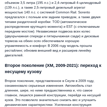
объемом 3,5 литра (195 л.с.) и 2,4-литровый 4-цилиндровый
(139 л.с.), а также 2,5-литровый дизельный агрегат
мощностью 140 л.с. с системой Common Rail. Sorento
предлагался с полным или задним приводом, а также двумя
типами раздаточной коробки: TOD (автоматическое
распределение крутящего момента) и EST (с отключаемым
передним мостом). Независимая подвеска всех колес
(двухрычажная спереди и пятирычажная сзади) и дисковые
тормоза на обеих осях обеспечивали хорошую
управляемость и комфорт. В 2006 году модель прошла
рестайлинг, обновив внешний вид и расширив линейку
двигателей.
Второе поколение (XM, 2009-2021): переход к
несущему кузову
Второе поколение, представленное в Сеуле в 2009 году,
ознаменовало серьезные изменения. Автомобиль стал
длиннее, шире, но ниже предшественника и, что самое
главное, лишился рамной конструкции, перейдя на несущий
кузов. Это позволило значительно снизить вес и улучшить
динамические характеристики. Усиленная конструкция