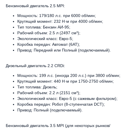
Бензиновый двигатель 2.5 MPI:
Мощность: 179/180 л.с. при 6000 об/мин;
Крутящий момент: 232 Н·м при 4000 об/мин;
Тип топлива: Бензин АИ-95;
Рабочий объем: 2.5 л (2497 см³);
Экологический класс: Евро-5;
Коробка передач: Автомат (6AT);
Привод: Передний или Полный (подключаемый).
Дизельный двигатель 2.2 CRDi:
Мощность: 199 л.с. (иногда 200 л.с.) при 3800 об/мин;
Крутящий момент: 440 Н·м при 1750-2750 об/мин;
Тип топлива: Дизель;
Рабочий объем: 2.2 л (2151 см³);
Экологический класс: Евро-5 (с сажевым фильтром);
Коробка передач: Робот (8-ступенчатая DCT);
Привод: Полный (подключаемый).
Бензиновый двигатель 3.5 MPI (для некоторых рынков/