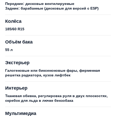
Передние: дисковые вентилируемые
Задние: барабанные (дисковые для версий с ESP)
Колёса
185/60 R15
Объём бака
55 л
Экстерьер
Галогеновые или биксеноновые фары, фирменная
решетка радиатора, кузов лифтбек
Интерьер
Тканевая обивка, регулировка руля в двух плоскостях,
скребок для льда в лючке бензобака
Мультимедиа