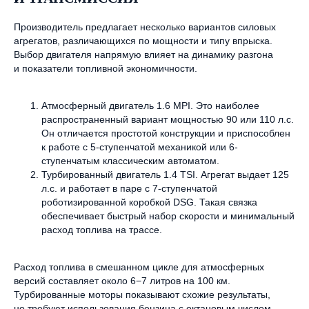
Производитель предлагает несколько вариантов силовых
агрегатов, различающихся по мощности и типу впрыска.
Выбор двигателя напрямую влияет на динамику разгона
и показатели топливной экономичности.
Атмосферный двигатель 1.6 MPI. Это наиболее
распространенный вариант мощностью 90 или 110 л.с.
Он отличается простотой конструкции и приспособлен
к работе с 5-ступенчатой механикой или 6-
ступенчатым классическим автоматом.
Турбированный двигатель 1.4 TSI. Агрегат выдает 125
л.с. и работает в паре с 7-ступенчатой
роботизированной коробкой DSG. Такая связка
обеспечивает быстрый набор скорости и минимальный
расход топлива на трассе.
Расход топлива в смешанном цикле для атмосферных
версий составляет около 6−7 литров на 100 км.
Турбированные моторы показывают схожие результаты,
но требуют использования бензина с октановым числом