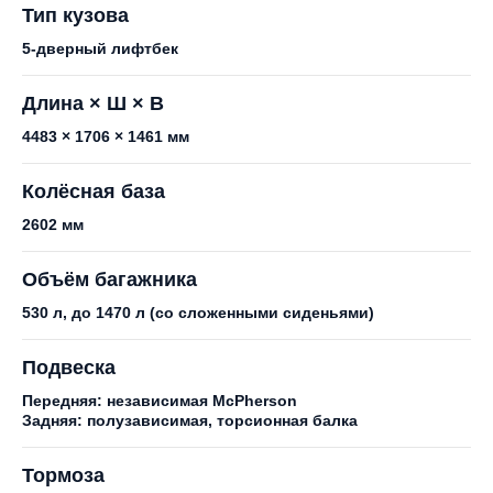
Тип кузова
5-дверный лифтбек
Длина × Ш × В
4483 × 1706 × 1461 мм
Колёсная база
2602 мм
Объём багажника
530 л, до 1470 л (со сложенными сиденьями)
Подвеска
Передняя: независимая McPherson
Задняя: полузависимая, торсионная балка
Тормоза