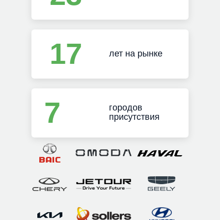
17
лет на рынке
7
городов
присутствия