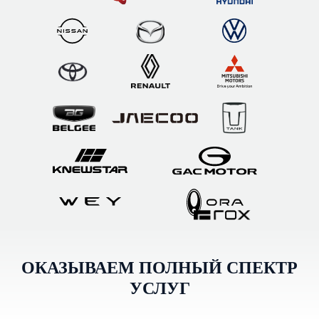
ОКАЗЫВАЕМ ПОЛНЫЙ СПЕКТР
УСЛУГ